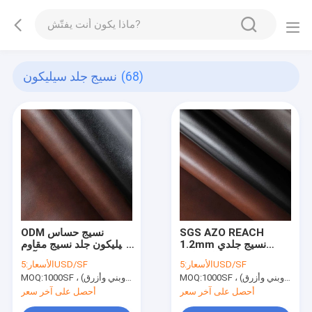
(68)
نسيج جلد سيليكون
SGS AZO REACH
ODM نسيج حساس
1.2mm نسيج جلدي
سيليكون جلد نسيج مقاوم
سيليكون للحاملات
للتآكل
5USD/SF
الأسعار:
5USD/SF
الأسعار:
1000SF ، ألوان خاصة (اللون الأساسي أسود وبني وأزرق)
MOQ:
1000SF ، ألوان خاصة (اللون الأساسي أسود وبني وأزرق)
MOQ:
أحصل على آخر سعر
أحصل على آخر سعر