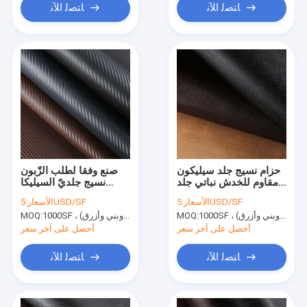
ﺎﺘﺼﻟ ﺍﻶﻧ
ﺎﺘﺼﻟ ﺍﻶﻧ
حزام نسيج جلد سيليكون
صنع وفقا لطلب الزّبون
مقاوم للخدش نباتي جلد
نسيج جلديّ السيليكا
صناعي
جلديّ 130cm عرض
5USD/SF
الأسعار:
5USD/SF
الأسعار:
1000SF ، ألوان خاصة (اللون الأساسي أسود وبني وأزرق)
MOQ:
1000SF ، ألوان خاصة (اللون الأساسي أسود وبني وأزرق)
MOQ:
أحصل على آخر سعر
أحصل على آخر سعر
ﺎﺘﺼﻟ ﺍﻶﻧ
ﺎﺘﺼﻟ ﺍﻶﻧ