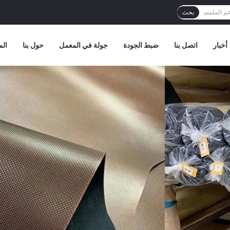
بحث
أخبار
اتصل بنا
ضبط الجودة
جولة في المعمل
حول بنا
الم