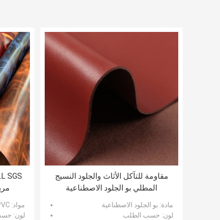
مقاومة للتآكل الأثاث والجلود النسيج
المطلي بو الجلود الاصطناعية
مري
مادة
: بو الجلود الاصطناعية
مواد
: PVC
لون
: حسب الطلب
لون
: حسب