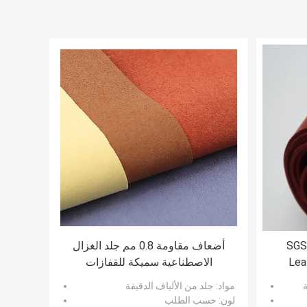
SGS 
أضعاف مقاومة 0.8 مم جلد الغزال
Lea
الاصطناعية سميكة للقفازات
Sue
ة
مواد
: جلد من الألياف الدقيقة
لون
: حسب الطلب