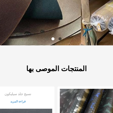
المنتجات الموصى بها
نسيج جلد سيليكون
قراءة المزيد