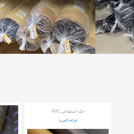
جلد اصطناعي PVC
قراءة المزيد