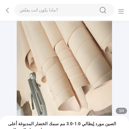
2
/
4
الصين مورد إيطالي 1.0-3.0 مم سمك الخضار المدبوغة أعلى