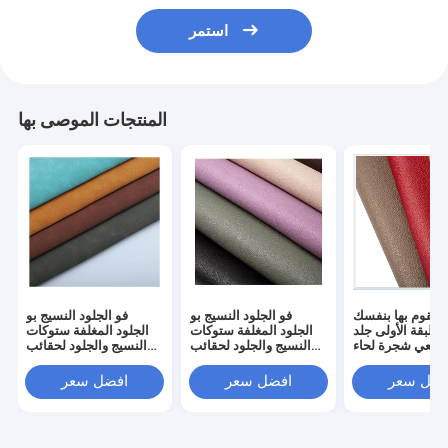
استمر
المنتجات الموصى بها
 لتقوم بها بنفسك
فو الجلود النسيج بو
فو الجلود النسيج بو
الطبقة الأولى جلد
الجلود المغلفة ستوكات
الجلود المغلفة ستوكات
لطبيعي شجرة لحاء
النسيج والجلود لحقائب
النسيج والجلود لحقائب
 المدبوغة الجلود
اليد
اليد
فضل سعر
افضل سعر
افضل سعر